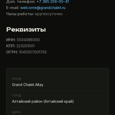
Доп. телефон:
+7 385 256-05-41
E-mail:
welcome@grandchalet.ru
Часы работы:
круглосуточно
Реквизиты
ИНН:
5504088300
КПП:
223201001
ОГРН:
1045507001792
БРЕНД
Grand Chalet Altay
ГОРОД
Алтайский район (Алтайский край)
АДРЕС