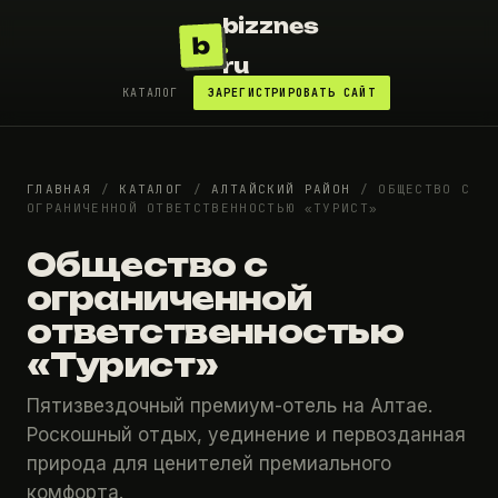
bizznes
b
.
ru
КАТАЛОГ
ЗАРЕГИСТРИРОВАТЬ САЙТ
ГЛАВНАЯ
/
КАТАЛОГ
/
АЛТАЙСКИЙ РАЙОН
/
ОБЩЕСТВО С
ОГРАНИЧЕННОЙ ОТВЕТСТВЕННОСТЬЮ «ТУРИСТ»
Общество с
ограниченной
ответственностью
«Турист»
Пятизвездочный премиум-отель на Алтае.
Роскошный отдых, уединение и первозданная
природа для ценителей премиального
комфорта.