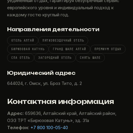
уединенный отдых, гарантируя безупречный сервис
европейского уровня и индивидуальный подход к
каждому гостю круглый год.
Направления деятельности
ОТЕЛЬ АЛТАЙ
ПЯТИЗВЕЗДОЧНЫЙ ОТЕЛЬ
БИРЮЗОВАЯ КАТУНЬ
ГРАНД ШАЛЕ АЛТАЙ
ПРЕМИУМ ОТДЫХ
СПА ОТЕЛЬ
ЗАГОРОДНЫЙ ОТЕЛЬ
СНЯТЬ ШАЛЕ
Юридический адрес
644024, г. Омск, ул. Броз Тито, д. 2
Контактная информация
Адрес:
659636, Алтайский край, Алтайский район,
ОЭЗ ТРТ «Бирюзовая Катунь», зд. 31а
Телефон:
+7 800 100-05-40