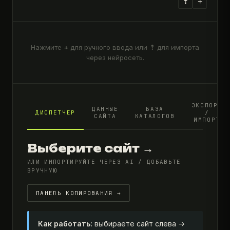
+
⇡
Нажмите
+
для ручного ввода или
⇡
для импорта
через нейросеть.
ЭКСПОРТ
ДАННЫЕ
БАЗА
ДИСПЕТЧЕР
/
САЙТА
КАТАЛОГОВ
ИМПОРТ
Выберите сайт →
ИЛИ ИМПОРТИРУЙТЕ ЧЕРЕЗ AI / ДОБАВЬТЕ
ВРУЧНУЮ
ПАНЕЛЬ КОПИРОВАНИЯ →
Как работать:
выбираете сайт слева →