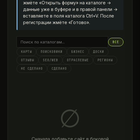
жмёте «Открыть форму» на каталоге →
данные уже в буфере и в правой панели →
вставляете в поля каталога Ctrl+V. После
регистрации жмёте «Готово».
ВСЕ
КАРТЫ
ПОИСКОВИКИ
БИЗНЕС
ДОСКИ
ОТЗЫВЫ
SEO/WEB
ОТРАСЛЕВЫЕ
РЕГИОНЫ
НЕ СДЕЛАНО
СДЕЛАНО
∅
Сначала добавьте сайт в боковой