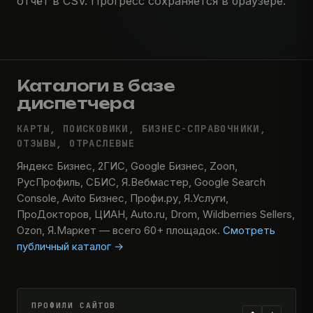
отчёт в CSV. Прогресс сохраняется в браузере.
Каталоги в базе
диспетчера
КАРТЫ, ПОИСКОВИКИ, БИЗНЕС-СПРАВОЧНИКИ,
ОТЗЫВЫ, ОТРАСЛЕВЫЕ
Яндекс Бизнес, 2ГИС, Google Бизнес, Zoon,
РусПрофиль, СБИС, Я.Вебмастер, Google Search
Console, Avito Бизнес, Профи.ру, Я.Услуги,
ПроДокторов, ЦИАН, Auto.ru, Drom, Wildberries Sellers,
Ozon, Я.Маркет — всего 60+ площадок.
Смотреть
публичный каталог →
ПРОФИЛИ САЙТОВ