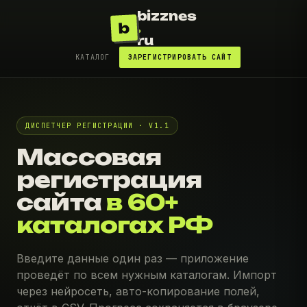
bizznes
b
.
ru
КАТАЛОГ
ЗАРЕГИСТРИРОВАТЬ САЙТ
ДИСПЕТЧЕР РЕГИСТРАЦИИ · V1.1
Массовая
регистрация
сайта
в 60+
каталогах РФ
Введите данные один раз — приложение
проведёт по всем нужным каталогам. Импорт
через нейросеть, авто-копирование полей,